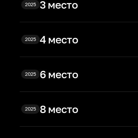
3 место
2025
4 место
2025
6 место
2025
8 место
2025