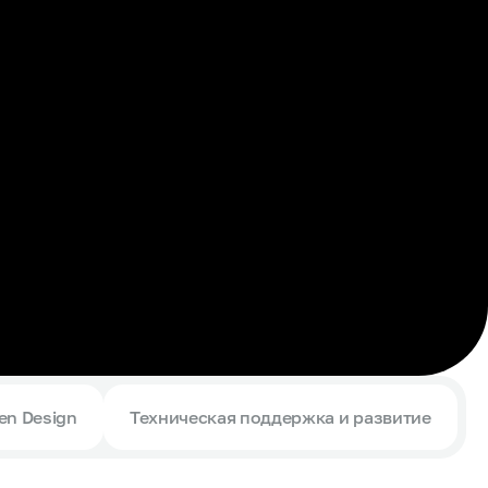
en Design
Техническая поддержка и развитие