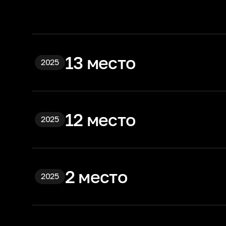
13 место
2025
12 место
2025
2 место
2025