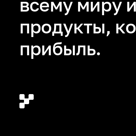
всему миру 
продукты, к
прибыль.